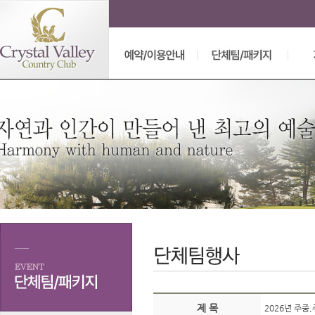
제 목
2026년 주중