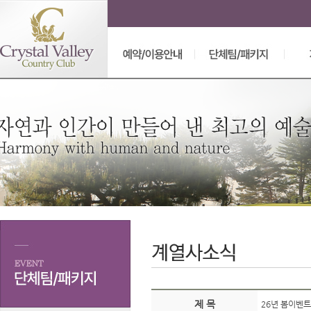
제 목
26년 봄이벤트