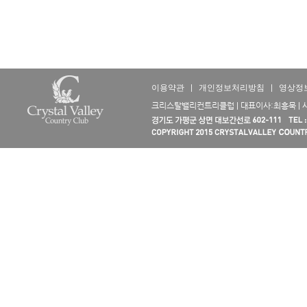
이용약관
|
개인정보처리방침
|
영상정
크리스탈밸리컨트리클럽 | 대표이사:최흥묵 | 사업