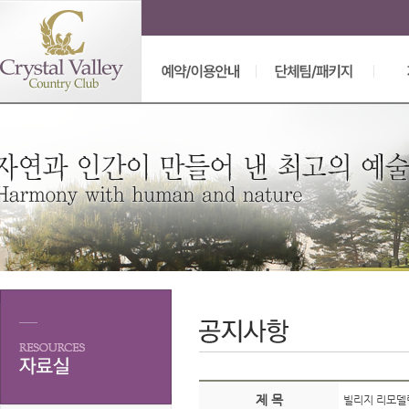
제 목
빌리지 리모델