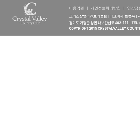
이용약관
|
개인정보처리방침
|
영상정
크리스탈밸리컨트리클럽 | 대표이사:최흥묵 | 사업