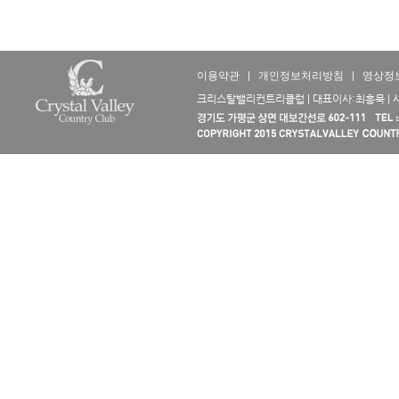
이용약관
|
개인정보처리방침
|
영상정
크리스탈밸리컨트리클럽 | 대표이사:최흥묵 | 사업