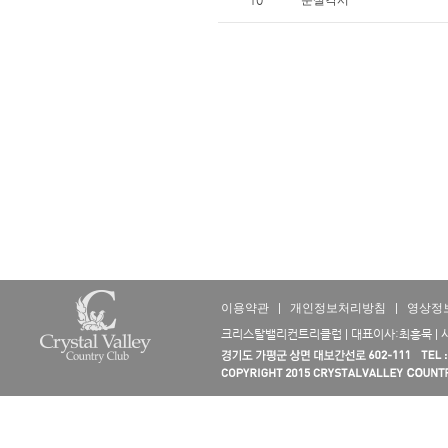
10
분실각서
이용약관
|
개인정보처리방침
|
영상정
크리스탈밸리컨트리클럽 | 대표이사:최흥묵 | 사업