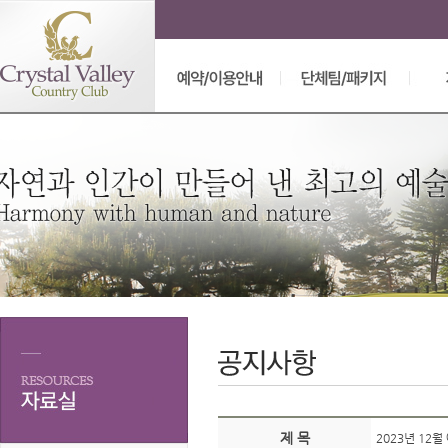
제 목
2023년 12